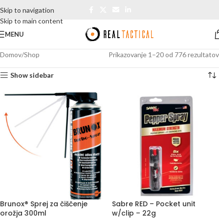
Skip to navigation
Skip to main content
MENU
Domov
Shop
Prikazovanje 1–20 od 776 rezultatov
Show sidebar
Brunox® Sprej za čiščenje
Sabre RED – Pocket unit
orožja 300ml
w/clip – 22g