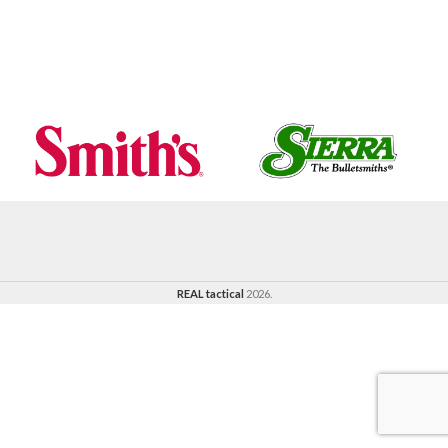
REAL tactical
2026.