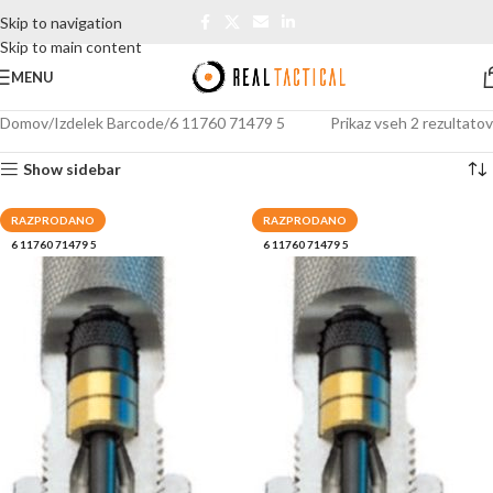
Skip to navigation
Skip to main content
MENU
Domov
Izdelek Barcode
6 11760 71479 5
Prikaz vseh 2 rezultatov
Show sidebar
RAZPRODANO
RAZPRODANO
6 11760 71479 5
6 11760 71479 5