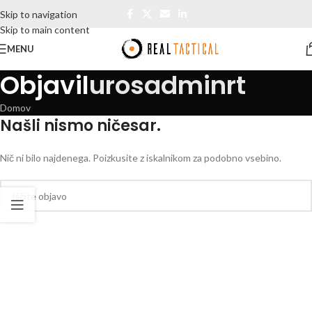
Skip to navigation
Skip to main content
MENU
Objavil
urosadminrt
Domov
Našli nismo ničesar.
Nič ni bilo najdenega. Poizkusite z iskalnikom za podobno vsebino.