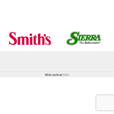
REAL tactical
2026.