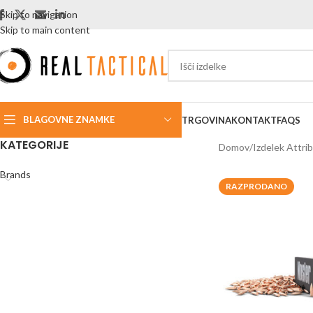
Skip to navigation
Skip to main content
BLAGOVNE ZNAMKE
TRGOVINA
KONTAKT
FAQS
KATEGORIJE
Domov
Izdelek Attri
Brands
RAZPRODANO