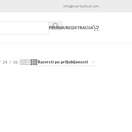
info@real-tactical.com
PRIJAVA/REGISTRACIJA
24
36