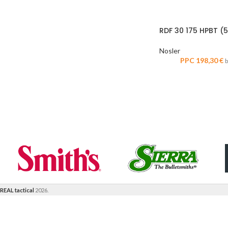
RDF 30 175 HPBT (5
Nosler
PPC
198,30
€
REAL tactical
2026.