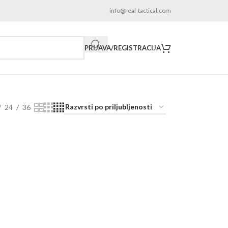
info@real-tactical.com
PRIJAVA/REGISTRACIJA
24
36