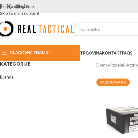
Skip to navigation
Skip to main content
BLAGOVNE ZNAMKE
TRGOVINA
KONTAKT
FAQS
KATEGORIJE
Domov
Izdelek Attri
Brands
RAZPRODANO